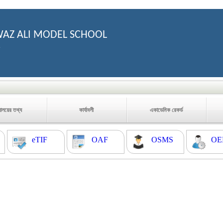
AZ ALI MODEL SCHOOL
5
যালয়ের তথ্য
কার্যাবলী
একাডেমিক রেকর্ড
eTIF
OAF
OSMS
OE