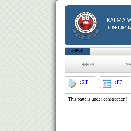
KALMA W
EIIN-10843
News:
প্রথম পাতা
বিদ্
eSIF
eFF
This page is under constraction!