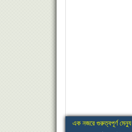
এক নজরে গুরুত্বপূর্ণ মেন্যু